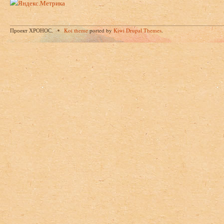
Проект ХРОНОС.
Koi theme
ported by
Kiwi Drupal Themes
.