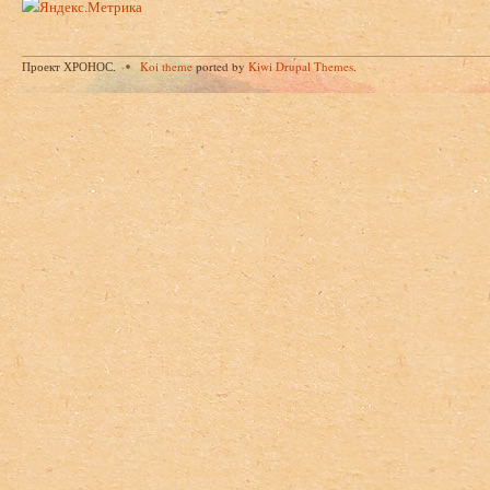
Проект ХРОНОС.
Koi theme
ported by
Kiwi Drupal Themes
.