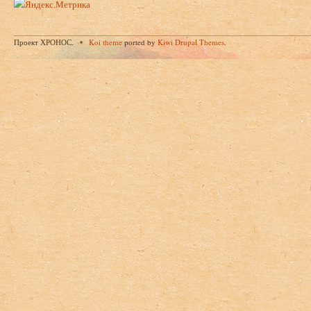
Проект ХРОНОС.
Koi theme
ported by
Kiwi Drupal Themes
.