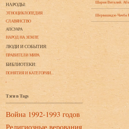
Шария Виталий. Абха
НАРОДЫ:
ЭТНОЦИКЛОПЕДИЯ
Шервашидзе-Чачба Ру
СЛАВЯНСТВО
АПСУАРА
НАРОД НА ЗЕМЛЕ
ЛЮДИ И СОБЫТИЯ:
ПРАВИТЕЛИ МИРА
БИБЛИОТЕКИ:
ПОНЯТИЯ И КАТЕГОРИИ...
Тэги в Tags
Война 1992-1993 годов
Религиозные верования