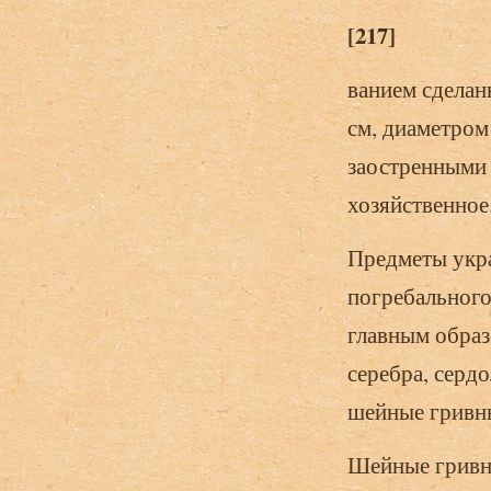
[217]
ванием сделан
см, диаметром
заостренными 
хозяйственное
Предметы укр
погребального
главным образ
серебра, сердо
шейные гривны,
Шейные гривны