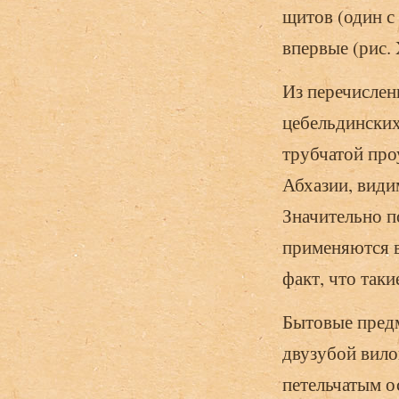
щитов (один с
впервые (рис. 
Из перечислен
цебельдинских
трубчатой про
Абхазии, види
Значительно п
применяются в
факт, что так
Бытовые пред
двузубой вило
петельчатым о