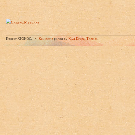
Проект ХРОНОС.
Koi theme
ported by
Kiwi Drupal Themes
.