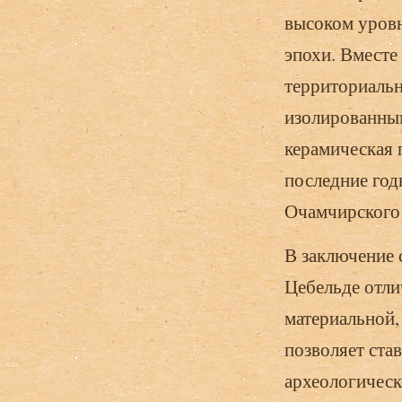
высоком уровн
эпохи. Вместе
территориальн
изолированным
керамическая 
последние год
Очамчирского 
В заключение 
Цебельде отли
материальной,
позволяет ста
археологическ