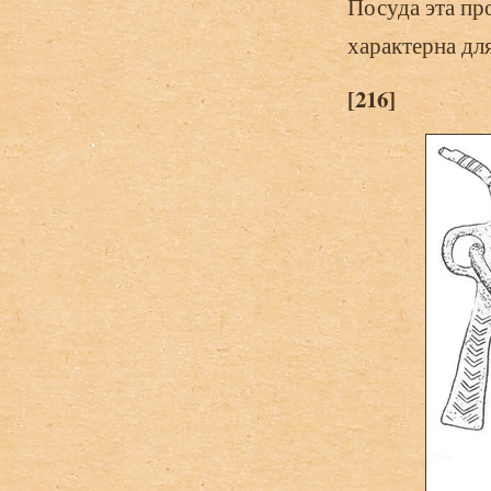
Посуда эта пр
характерна дл
[216]