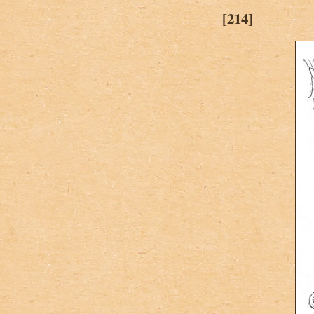
[214]