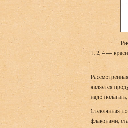
Ри
1, 2, 4 — кра
Рассмотренная
является проду
надо полагать
Стеклянная по
флаконами, ст