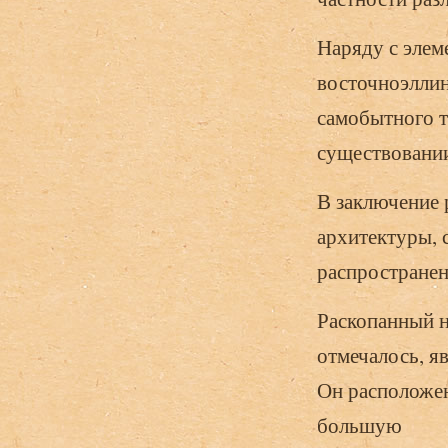
Наряду с эле
восточноэллин
самобытного т
существовани
В заключение 
архитектуры, 
распространен
Раскопанный н
отмечалось, я
Он расположен
большую