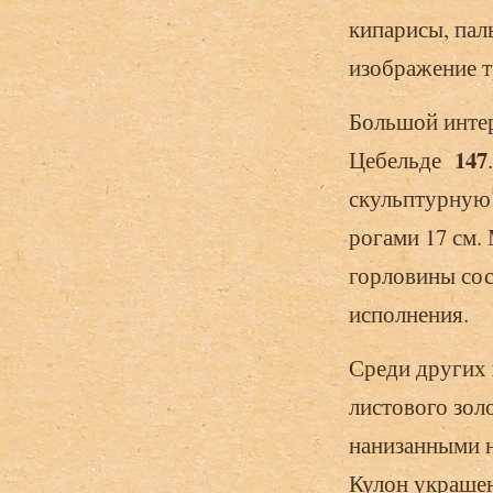
кипарисы, пал
изображение 
Большой интер
147
Цебельде
скульптурную 
рогами 17 см.
горловины сос
исполнения.
Среди других 
листового зол
нанизанными 
Кулон украшен