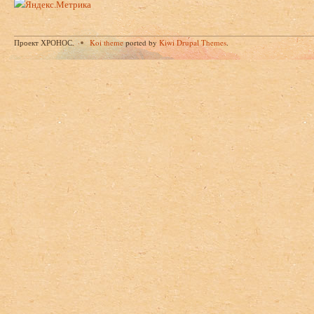
Проект ХРОНОС.
Koi theme
ported by
Kiwi Drupal Themes
.