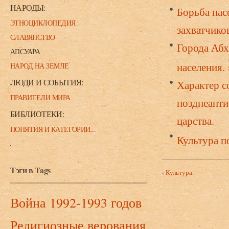
НАРОДЫ:
Борьба нас
ЭТНОЦИКЛОПЕДИЯ
захватчико
СЛАВЯНСТВО
Города Абх
АПСУАРА
населения.
НАРОД НА ЗЕМЛЕ
ЛЮДИ И СОБЫТИЯ:
Характер с
ПРАВИТЕЛИ МИРА
позднеанти
БИБЛИОТЕКИ:
царства.
ПОНЯТИЯ И КАТЕГОРИИ...
Культура по
Тэги в Tags
‹ Культура.
Война 1992-1993 годов
Религиозные верования