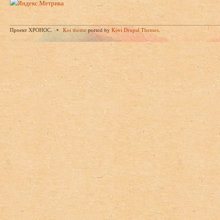
Проект ХРОНОС.
Koi theme
ported by
Kiwi Drupal Themes
.