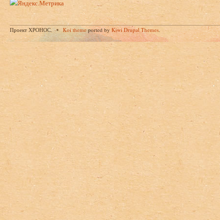
Проект ХРОНОС.
Koi theme
ported by
Kiwi Drupal Themes
.