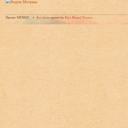
Проект ХРОНОС.
Koi theme
ported by
Kiwi Drupal Themes
.