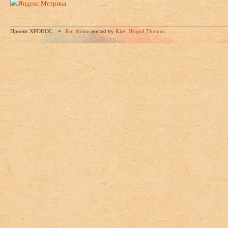
Проект ХРОНОС.
Koi theme
ported by
Kiwi Drupal Themes
.